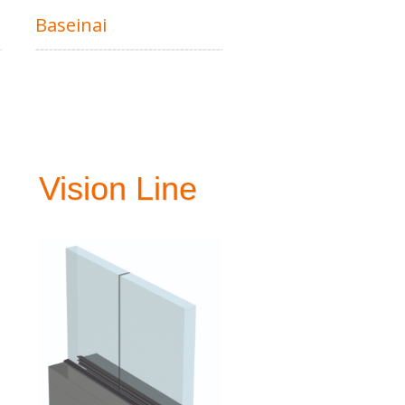
Baseinai
Gyvenamieji pastatai
Vision Line