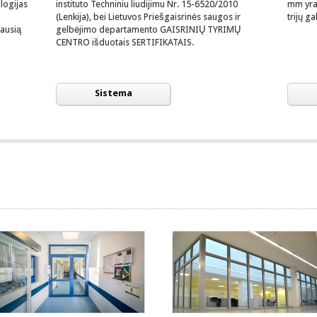
logijas
instituto Techniniu liudijimu Nr. 15-6520/2010
mm yra 
(Lenkija), bei Lietuvos Priešgaisrinės saugos ir
trijų g
iausią
gelbėjimo departamento GAISRINIŲ TYRIMŲ
CENTRO išduotais SERTIFIKATAIS.
Sistema