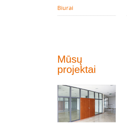
Biurai
Mūsų
projektai