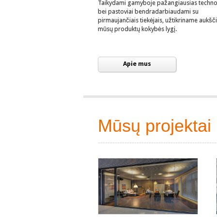
Taikydami gamyboje pažangiausias techno
bei pastoviai bendradarbiaudami su
pirmaujančiais tiekėjais, užtikriname aukšč
mūsų produktų kokybės lygį.
Apie mus
Mūsų projektai