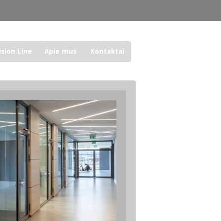
ision Line
Apie mus
Kontaktai