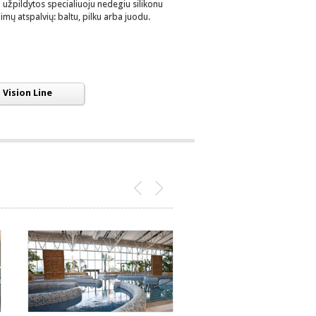
užpildytos specialiuoju nedegiu silikonu
alimų atspalvių: baltu, pilku arba juodu.
Vision Line