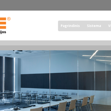
Pagrindinis
Sistema
V